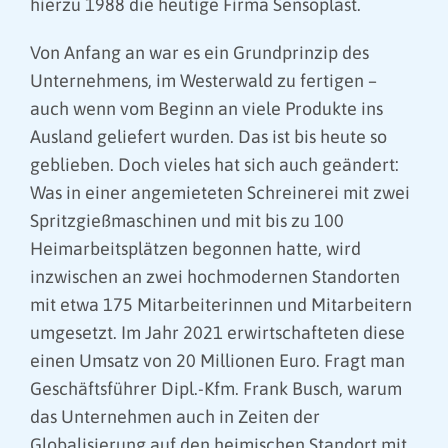
hierzu 1988 die heutige Firma Sensoplast.
Von Anfang an war es ein Grundprinzip des
Unternehmens, im Westerwald zu fertigen –
auch wenn vom Beginn an viele Produkte ins
Ausland geliefert wurden. Das ist bis heute so
geblieben. Doch vieles hat sich auch geändert:
Was in einer angemieteten Schreinerei mit zwei
Spritzgießmaschinen und mit bis zu 100
Heimarbeitsplätzen begonnen hatte, wird
inzwischen an zwei hochmodernen Standorten
mit etwa 175 Mitarbeiterinnen und Mitarbeitern
umgesetzt. Im Jahr 2021 erwirtschafteten diese
einen Umsatz von 20 Millionen Euro. Fragt man
Geschäftsführer Dipl.-Kfm. Frank Busch, warum
das Unternehmen auch in Zeiten der
Globalisierung auf den heimischen Standort mit